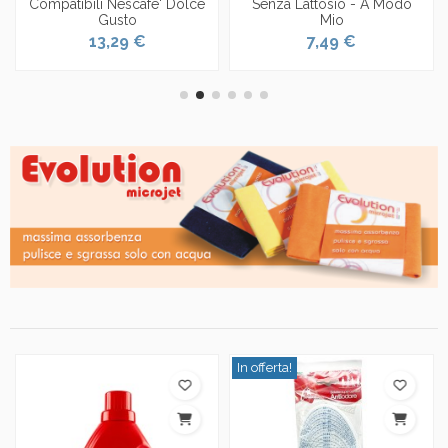
Compatibili Nescafe' Dolce
Senza Lattosio - A Modo
Gusto
Mio
13,29 €
7,49 €
In offerta!