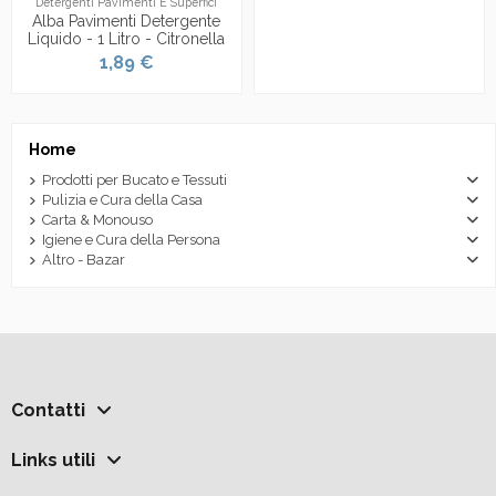
Detergenti Pavimenti E Superfici
Alba Pavimenti Detergente
Liquido - 1 Litro - Citronella
1,89 €
Home
Prodotti per Bucato e Tessuti
Pulizia e Cura della Casa
Carta & Monouso
Igiene e Cura della Persona
Altro - Bazar
Contatti
Links utili