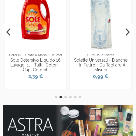
Detersivi Bucato A Mano E Delicati
Cura Delle Scarpe
Sole Detersivo Liquido 16
Solette Universali - Bianche
Lavaggi 1l - Tutti I Colori -
- In Feltro - Da Tagliare A
Capi Colorati
Misura
2,39 €
0,99 €