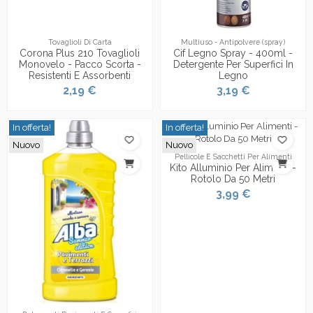
Tovaglioli Di Carta
Multiuso - Antipolvere (spray)
Corona Plus 210 Tovaglioli
Cif Legno Spray - 400ml -
Monovelo - Pacco Scorta -
Detergente Per Superfici In
Resistenti E Assorbenti
Legno
2,19 €
3,19 €
In offerta!
In offerta!
Nuovo
Nuovo
Pellicole E Sacchetti Per Alimenti
Kito Alluminio Per Alimenti -
Rotolo Da 50 Metri
3,99 €