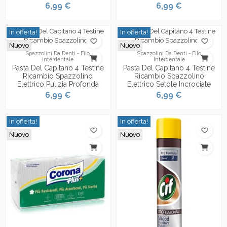
6,99 €
6,99 €
In offerta!
In offerta!
Nuovo
Nuovo
Spazzolini Da Denti - Filo
Spazzolini Da Denti - Filo
Interdentale
Interdentale
Pasta Del Capitano 4 Testine
Pasta Del Capitano 4 Testine
Ricambio Spazzolino
Ricambio Spazzolino
Elettrico Pulizia Profonda
Elettrico Setole Incrociate
6,99 €
6,99 €
In offerta!
In offerta!
Nuovo
Nuovo