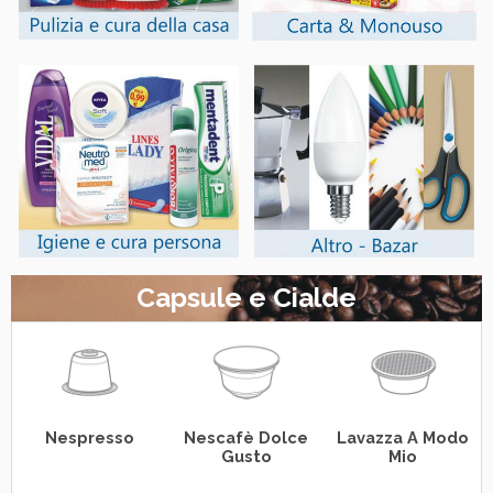
Capsule e Cialde
Nespresso
Nescafè Dolce
Lavazza A Modo
Gusto
Mio