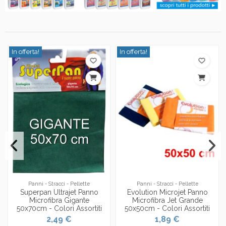
In offerta!
In offerta!
Panni - Stracci - Pellette
Panni - Stracci - Pellette
Superpan Ultrajet Panno
Evolution Microjet Panno
Microfibra Gigante
Microfibra Jet Grande
50x70cm - Colori Assortiti
50x50cm - Colori Assortiti
2,49 €
1,89 €