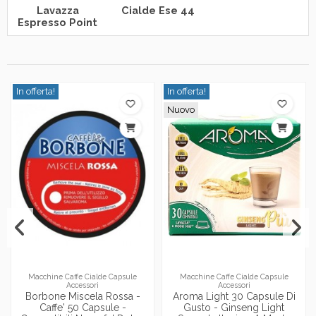
Lavazza
Cialde Ese 44
Espresso Point
In offerta!
In offerta!
Nuovo
Macchine Caffe Cialde Capsule
Macchine Caffe Cialde Capsule
Accessori
Accessori
Borbone Miscela Rossa -
Aroma Light 30 Capsule Di
Caffe' 50 Capsule -
Gusto - Ginseng Light