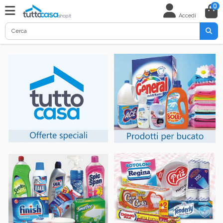
0
Accedi