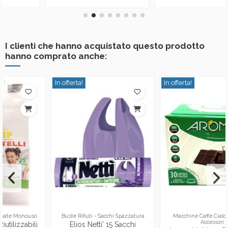
I clienti che hanno acquistato questo prodotto
hanno comprato anche:
In offerta!
In offerta!
Buste Rifiuti - Sacchi Spazzatura
Macchine Caffe Cialde Capsule
Accessori
Elios Netti' 15 Sacchi