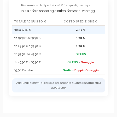
Risparmia sulla Spedizione! Più acquisti, più risparmi.
Inizia a fare shopping e ottieni fantastici vantaggi!
TOTALE ACQUISTO €
COSTO SPEDIZIONE €
fino a 19,90 €
4,90 €
da 19,90 € a 29,90 €
3,90 €
da 29,90 € a 39,90 €
1,90 €
da 39,90 € a 49,90 €
GRATIS
da 49,90 € a 69,90 €
GRATIS
+
Omaggio
69,90 € e oltre
Gratis
+
Doppio Omaggio
Aggiungi prodotti al carrello per scoprire quanto risparmi sulla
spedizione.