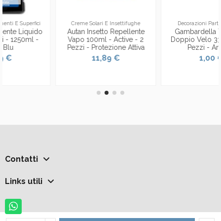
Creme Solari E Insettifughe
Decorazioni Party E Festivo
Autan Insetto Repellente
Gambardella Tovaglioli
Vapo 100ml - Active - 2
Doppio Velo 33x33cm 25
Pezzi - Protezione Attiva
Pezzi - Arancio
11,89 €
1,00 €
Contatti
Links utili