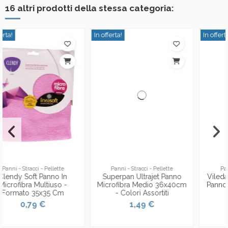
16 altri prodotti della stessa categoria:
In offerta!
In offerta!
Panni - Stracci - Pellette
Panni - Stracci - Pellette
Superpan Ultrajet Panno
Vileda Microfibre Universal
Microfibra Medio 36x40cm
Panno Multiuso - 36x38cm
- Colori Assortiti
1,99 €
1,49 €