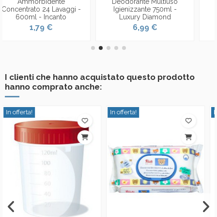
Deodorante Multiuso
Vari Colori
Igienizzante 750ml -
1,49 €
Luxury Diamond
6,99 €
I clienti che hanno acquistato questo prodotto
hanno comprato anche:
In offerta!
In offerta!