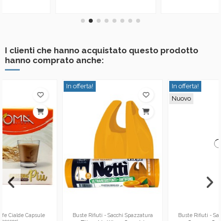
I clienti che hanno acquistato questo prodotto
hanno comprato anche:
In offerta!
In offerta!
Nuovo
Buste Rifiuti - Sacchi Spazzatura
Buste Rifiuti - Sacchi Spazzatura