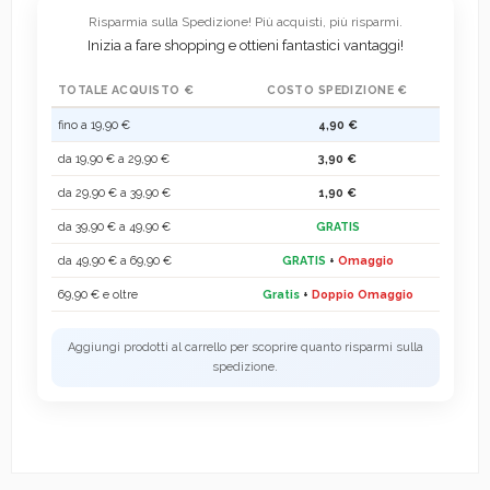
Risparmia sulla Spedizione! Più acquisti, più risparmi.
Inizia a fare shopping e ottieni fantastici vantaggi!
TOTALE ACQUISTO €
COSTO SPEDIZIONE €
fino a 19,90 €
4,90 €
da 19,90 € a 29,90 €
3,90 €
da 29,90 € a 39,90 €
1,90 €
da 39,90 € a 49,90 €
GRATIS
da 49,90 € a 69,90 €
GRATIS
+
Omaggio
69,90 € e oltre
Gratis
+
Doppio Omaggio
Aggiungi prodotti al carrello per scoprire quanto risparmi sulla
spedizione.