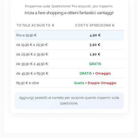
Risparmia sulla Spedizione! Più acquisti, più risparmi.
Inizia a fare shopping e ottieni fantastici vantaggi!
TOTALE ACQUISTO €
COSTO SPEDIZIONE €
fino a 19,90 €
4,90 €
da 19,90 € a 29,90 €
3,90 €
da 29,90 € a 39,90 €
1,90 €
da 39,90 € a 49,90 €
GRATIS
da 49,90 € a 69,90 €
GRATIS
+
Omaggio
69,90 € e oltre
Gratis
+
Doppio Omaggio
Aggiungi prodotti al carrello per scoprire quanto risparmi sulla
spedizione.