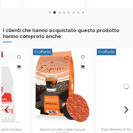
I clienti che hanno acquistato questo prodotto
hanno comprato anche:
In offerta!
In offerta!
Piatti Bicchieri E Posate Monouso
Ammorbidenti E Profumatori