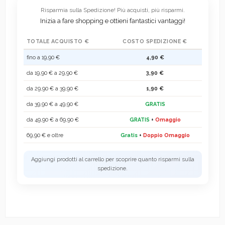
Risparmia sulla Spedizione! Più acquisti, più risparmi.
Inizia a fare shopping e ottieni fantastici vantaggi!
TOTALE ACQUISTO €
COSTO SPEDIZIONE €
fino a 19,90 €
4,90 €
da 19,90 € a 29,90 €
3,90 €
da 29,90 € a 39,90 €
1,90 €
da 39,90 € a 49,90 €
GRATIS
da 49,90 € a 69,90 €
GRATIS
+
Omaggio
69,90 € e oltre
Gratis
+
Doppio Omaggio
Aggiungi prodotti al carrello per scoprire quanto risparmi sulla
spedizione.