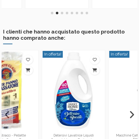
I clienti che hanno acquistato questo prodotto
hanno comprato anche:
In offerta!
In offerta!
Macchine Caffe Cialde Capsule
Deodoranti E Profumatori Per