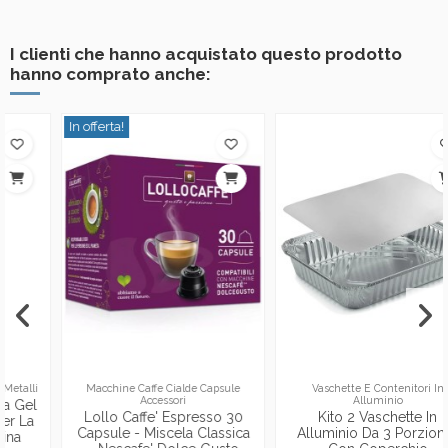
I clienti che hanno acquistato questo prodotto
hanno comprato anche:
In offerta!
Macchine Caffe Cialde Capsule
Vaschette E Contenitori In
Accessori
Alluminio
Lollo Caffe' Espresso 30
Kito 2 Vaschette In
Capsule - Miscela Classica
Alluminio Da 3 Porzioni -