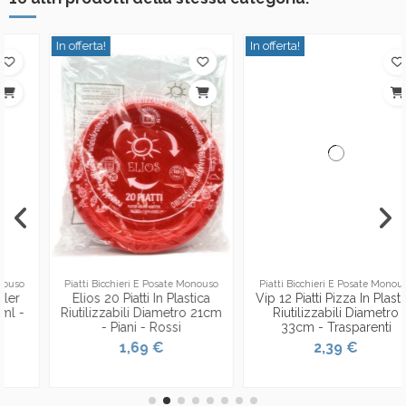
In offerta!
In offerta!
Piatti Bicchieri E Posate Monouso
Piatti Bicchieri E Posate Monouso
Elios 20 Piatti In Plastica
Vip 12 Piatti Pizza In Plastica
Riutilizzabili Diametro 21cm
Riutilizzabili Diametro
- Piani - Rossi
33cm - Trasparenti
1,69 €
2,39 €