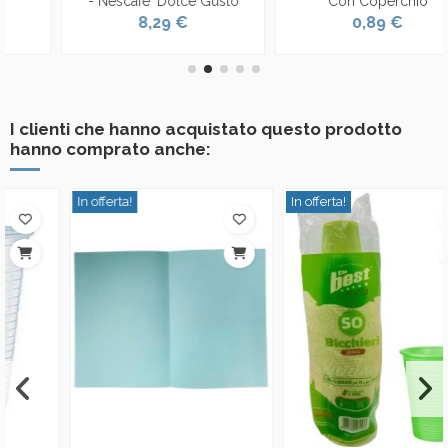
- Nescafe' Dolce Gusto
Con Coperchio
8,29 €
0,89 €
I clienti che hanno acquistato questo prodotto
hanno comprato anche:
In offerta!
In offerta!