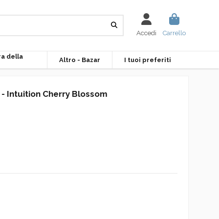
Accedi
Carrello
ra della
Altro - Bazar
I tuoi preferiti
 - Intuition Cherry Blossom