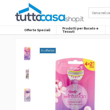
Prodotti per Bucato e
Offerte Speciali
Tessuti
In offerta!